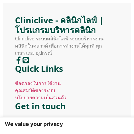
Cliniclive - คลินิกไลฟ์ |
โปรแกรมบริหารคลินิก
Cliniclive ระบบคลินิกไลฟ์ ระบบบริหารงาน
คลินิกในคลาวด์ เพือการทำงานได้ทุกที่ ทุก
เวลา และ อุปกรณ์
Quick Links
ข้อตกลงในการใช้งาน
คุณสมบัติของระบบ
นโยบายความเป็นส่วนตัว
Get in touch
299/22 Viphavai Road Laksi Bangkok
We value your privacy
Thailand 025517161 hello@cliniclive.com